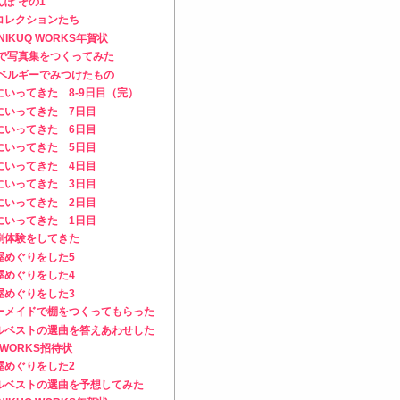
ぽ その1
コレクションたち
年NIKUQ WORKS年賀状
Tで写真集をつくってみた
/ベルギーでみつけたもの
にいってきた 8-9日目（完）
にいってきた 7日目
にいってきた 6日目
にいってきた 5日目
にいってきた 4日目
にいってきた 3日目
にいってきた 2日目
にいってきた 1日目
刷体験をしてきた
屋めぐりをした5
屋めぐりをした4
屋めぐりをした3
ーメイドで棚をつくってもらった
ルベストの選曲を答えあわせした
Q WORKS招待状
屋めぐりをした2
ルベストの選曲を予想してみた