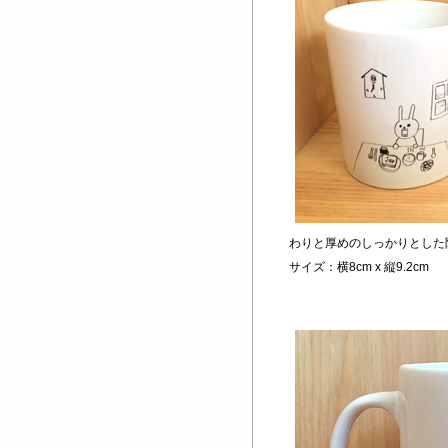
わりと厚めのしっかりとした
サイズ：横8cm x 縦9.2cm