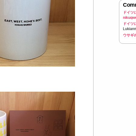
Com
ドイツ
nikuqw
ドイツ
Lukiann
ウサギ