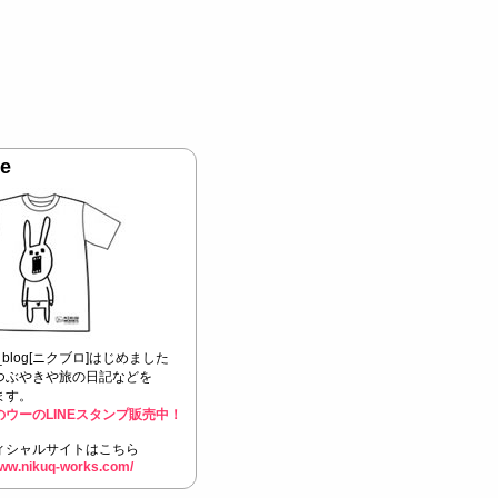
le
Q_blog[ニクブロ]はじめました
つぶやきや旅の日記などを
ます。
のウーのLINEスタンプ販売中！
ィシャルサイトはこちら
www.nikuq-works.com/