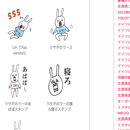
巣鴨さん
文房具
2013
TOLO
ドイツ
ドイツ
ドイツ
ドイツ
ドイツ
ドイツ
ドイツ
ドイツ
ドイツ
活版印
文房具
文房具
文房具
オーダ
ミスチ
NIKU
文房具
ミスチ