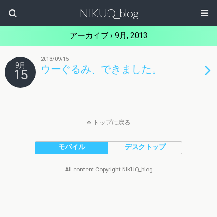
NIKUQ_blog
アーカイブ › 9月, 2013
2013/09/15
9月
ウーぐるみ、できました。
15
トップに戻る
モバイル
デスクトップ
All content Copyright NIKUQ_blog