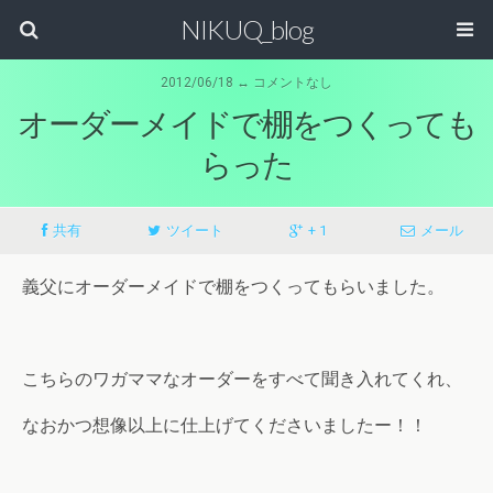
NIKUQ_blog
2012/06/18 ↔ コメントなし
オーダーメイドで棚をつくっても
らった
共有
ツイート
+ 1
メール
義父にオーダーメイドで棚をつくってもらいました。
こちらのワガママなオーダーをすべて聞き入れてくれ、
なおかつ想像以上に仕上げてくださいましたー！！