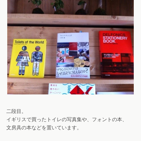
二段目。
イギリスで買ったトイレの写真集や、フォントの本、
文房具の本などを置いています。