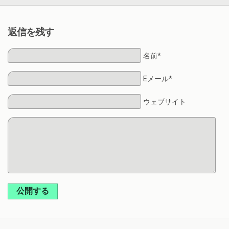
返信を残す
名前*
Eメール*
ウェブサイト
公開する