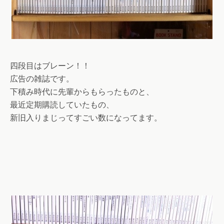
四段目はブレーン！！
広告の雑誌です。
下積み時代に先輩からもらったものと、
最近定期購読していたもの、
新旧入りまじってすごい数になってます。