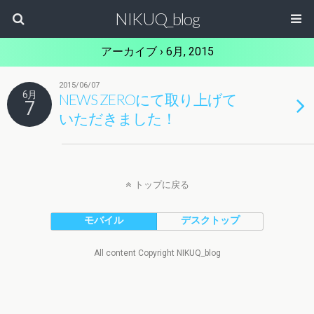
NIKUQ_blog
アーカイブ › 6月, 2015
2015/06/07
6月
NEWS ZEROにて取り上げて
7
いただきました！
トップに戻る
モバイル
デスクトップ
All content Copyright NIKUQ_blog