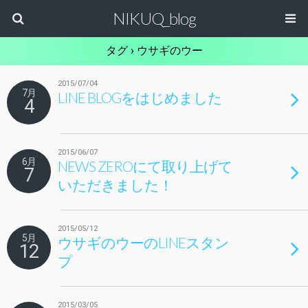
NIKUQ_blog
タグ › ウサギのウー
2015/07/04
7月
LINE BLOGをはじめました
4
2015/06/07
6月
NEWS ZEROにて取り上げて
7
いただきました！
2015/05/12
5月
ウサギのウーのLINEスタン
12
プ
2015/03/05